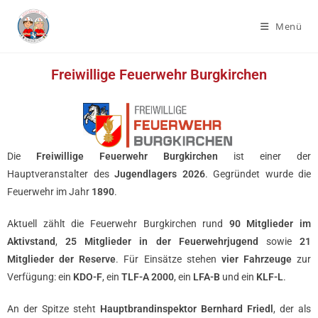
Menü
Freiwillige Feuerwehr Burgkirchen
Die
Freiwillige Feuerwehr Burgkirchen
ist einer der
Hauptveranstalter des
Jugendlagers 2026
. Gegründet wurde die
Feuerwehr im Jahr
1890
.
Aktuell zählt die Feuerwehr Burgkirchen rund
90 Mitglieder im
Aktivstand
,
25 Mitglieder in der Feuerwehrjugend
sowie
21
Mitglieder der Reserve
. Für Einsätze stehen
vier Fahrzeuge
zur
Verfügung: ein
KDO-F
, ein
TLF-A 2000
, ein
LFA-B
und ein
KLF-L
.
An der Spitze steht
Hauptbrandinspektor Bernhard Friedl
, der als