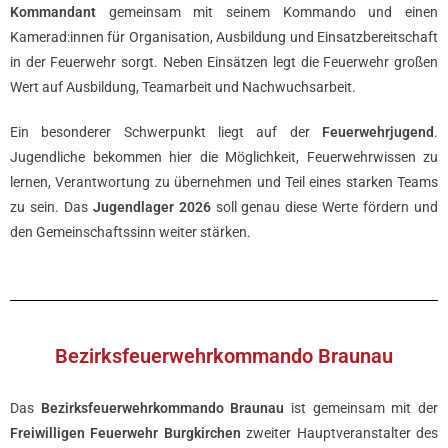
Kommandant
gemeinsam mit seinem Kommando und einen
Kamerad:innen für Organisation, Ausbildung und Einsatzbereitschaft
in der Feuerwehr sorgt. Neben Einsätzen legt die Feuerwehr großen
Wert auf Ausbildung, Teamarbeit und Nachwuchsarbeit.
Ein besonderer Schwerpunkt liegt auf der
Feuerwehrjugend
.
Jugendliche bekommen hier die Möglichkeit, Feuerwehrwissen zu
lernen, Verantwortung zu übernehmen und Teil eines starken Teams
zu sein. Das
Jugendlager 2026
soll genau diese Werte fördern und
den Gemeinschaftssinn weiter stärken.
Bezirksfeuerwehrkommando Braunau
Das
Bezirksfeuerwehrkommando Braunau
ist gemeinsam mit der
Freiwilligen Feuerwehr Burgkirchen
zweiter Hauptveranstalter des